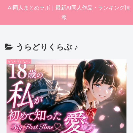
AI同人まとめラボ｜最新AI同人作品・ランキング情
報
うらどりくらぶ ♪
うらどりくらぶ ♪