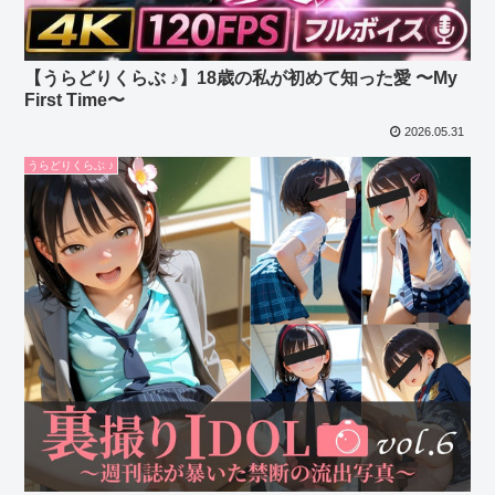
【うらどりくらぶ ♪】18歳の私が初めて知った愛 〜My
First Time〜
2026.05.31
うらどりくらぶ ♪