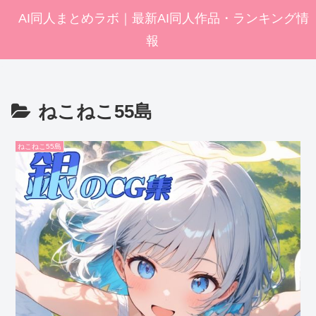
AI同人まとめラボ｜最新AI同人作品・ランキング情
報
ねこねこ55島
ねこねこ55島