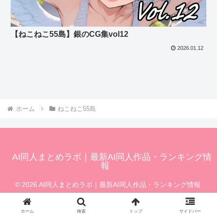
【ねこねこ55島】銀のCG集vol12
2026.01.12
ホーム
ねこねこ55島
AI同人まとめラボ｜最新AI同人作品・ランキング情
報
© 2026 AI同人まとめラボ｜最新AI同人作品・ランキング情報.
ホーム
検索
トップ
サイドバー