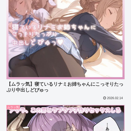
【ムラッ気】寝ているリナミお姉ちゃんにこっそりたっ
ぷり中出しどぴゅっ
2026.02.14
ムラッ気