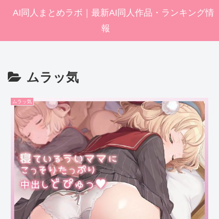
AI同人まとめラボ｜最新AI同人作品・ランキング情
報
ムラッ気
ムラッ気