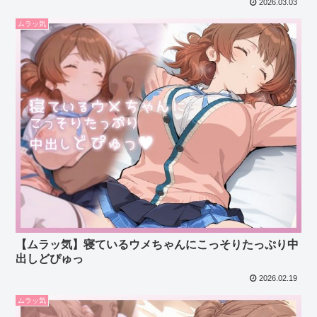
2026.03.03
ムラッ気
【ムラッ気】寝ているウメちゃんにこっそりたっぷり中
出しどぴゅっ
2026.02.19
ムラッ気