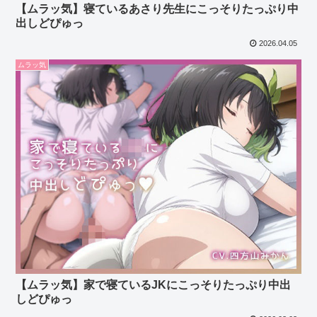
【ムラッ気】寝ているあさり先生にこっそりたっぷり中
出しどぴゅっ
2026.04.05
ムラッ気
【ムラッ気】家で寝ているJKにこっそりたっぷり中出
しどぴゅっ