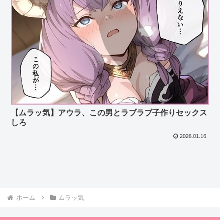
【ムラッ気】アウラ、この男とラブラブ子作りセックス
しろ
2026.01.16
ホーム
ムラッ気