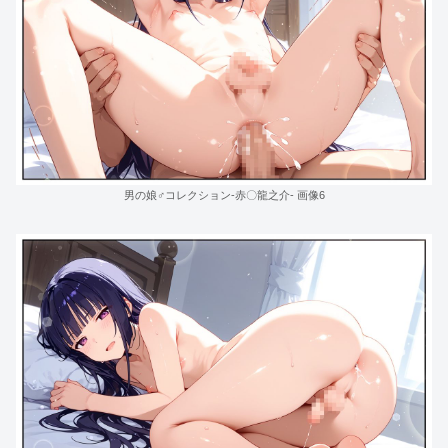
男の娘♂コレクション-赤〇龍之介- 画像6