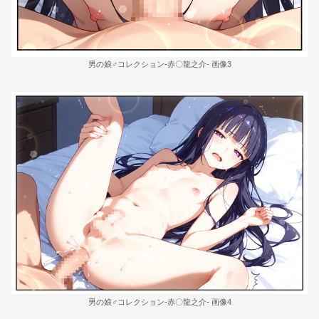
男の娘♂コレクション-赤〇龍之介- 画像3
男の娘♂コレクション-赤〇龍之介- 画像4