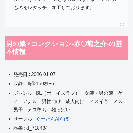
ものをレタッチ、加工しております。
男の娘♂コレクション-赤〇龍之介-の基
本情報
発売日 : 2026-01-07
収録 : 画像150枚+α
ジャンル : BL（ボーイズラブ） 女装・男の娘 ゲ
イ アナル 男性向け 成人向け メスイキ メス
男子 メス堕ち 雄っぱい
サークル :
ぐーたんAIらぼ
品番 : d_718434