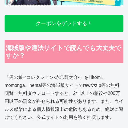
クーポンをゲットする！
海賊版や違法サイトで読んでも大丈夫で
すか？
「男の娘♂コレクション-赤〇龍之介-」をHitomi、
momonga、hentai等の海賊版サイトでrawやzip等の無料
閲覧・無料ダウンロードすると、2年以上の懲役や200万
円以下の罰金が科せられる可能性があります。また、ウイ
ルス感染による個人情報流出の危険もあるため、絶対に避
けてください。公式サイトの利用を強く推奨します。