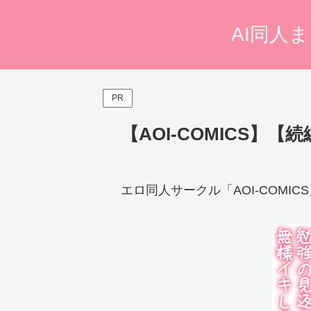
AI同人
PR
【AOI-COMICS】
エロ同人サークル「AOI-COMIC