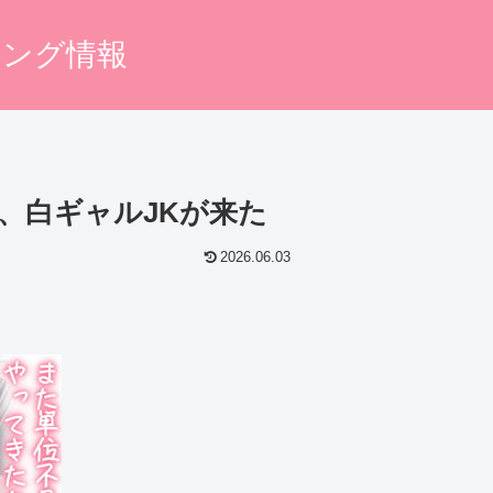
キング情報
ら、白ギャルJKが来た
2026.06.03