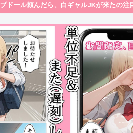
】ラブドール頼んだら、白ギャルJKが来たの注