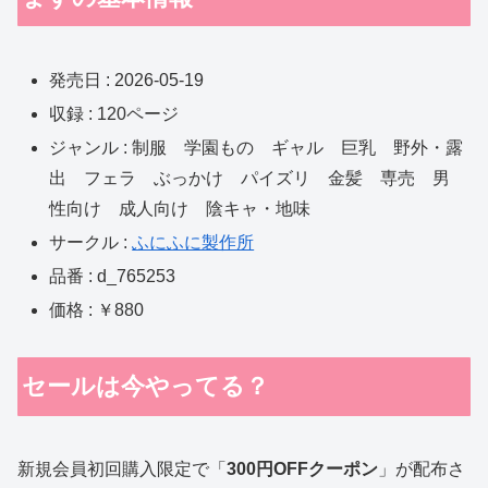
発売日 : 2026-05-19
収録 : 120ページ
ジャンル : 制服 学園もの ギャル 巨乳 野外・露
出 フェラ ぶっかけ パイズリ 金髪 専売 男
性向け 成人向け 陰キャ・地味
サークル :
ふにふに製作所
品番 : d_765253
価格 : ￥880
セールは今やってる？
新規会員初回購入限定で「
300円OFFクーポン
」が配布さ