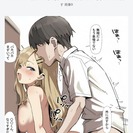
す 画像9