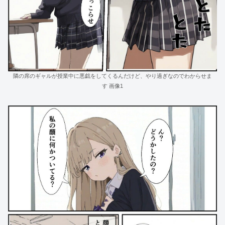
隣の席のギャルが授業中に悪戯をしてくるんだけど、やり過ぎなのでわからせま
す 画像1