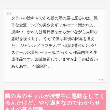
クラスの陰キャである僕の隣の席に座るのは、派
手な金髪ロングの美少女ギャルの一ノ瀬かれん。
授業中、かれんは毎日僕をからかいながら大胆な
悪戯を繰り返す。 やがて僕は我慢の限界を迎え
た。 ジャンル イラマチオ/アヘ顔/後背位/バック/
スクール水着/セーラー服/ごっくん 作品内容 AI生
成作品です。加筆修正していますが若干の破綻が
ありあす。 本編60P …
隣の席のギャルが授業中に悪戯をしてく
るんだけど、やり過ぎなのでわからせ
ますの基本情報