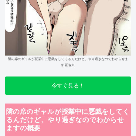
隣の席のギャルが授業中に悪戯をしてくるんだけど、やり過ぎなのでわからせま
す 画像10
今すぐ見る！
隣の席のギャルが授業中に悪戯をしてく
るんだけど、やり過ぎなのでわからせ
ますの概要