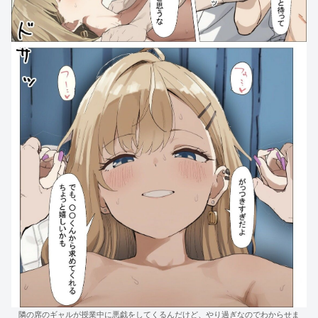
隣の席のギャルが授業中に悪戯をしてくるんだけど、やり過ぎなのでわからせま