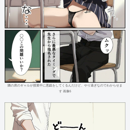
隣の席のギャルが授業中に悪戯をしてくるんだけど、やり過ぎなのでわからせま
す 画像6