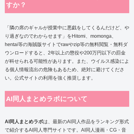
すか？
「隣の席のギャルが授業中に悪戯をしてくるんだけど、や
り過ぎなのでわからせます」をHitomi、momonga、
hentai等の海賊版サイトでrawやzip等の無料閲覧・無料ダ
ウンロードすると、2年以上の懲役や200万円以下の罰金
が科せられる可能性があります。また、ウイルス感染によ
る個人情報流出の危険もあるため、絶対に避けてくださ
い。公式サイトの利用を強く推奨します。
AI同人まとめラボ
について
AI同人まとめラボ
は、最新のAI同人作品をランキング形式
で紹介するAI同人専門サイトです。AI同人漫画・CG・音