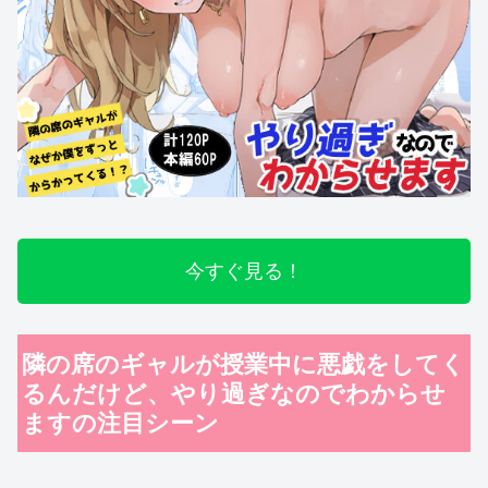
今すぐ見る！
隣の席のギャルが授業中に悪戯をしてく
るんだけど、やり過ぎなのでわからせ
ますの注目シーン