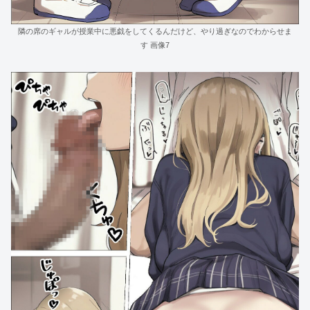
隣の席のギャルが授業中に悪戯をしてくるんだけど、やり過ぎなのでわからせま
す 画像7