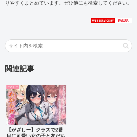
りやすくまとめています。ぜひ他にも検索してください。
関連記事
がざしー
【がざしー】クラスで2番
目に可愛い女の子と友だち