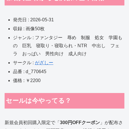
発売日 : 2026-05-31
収録 : 画像50枚
ジャンル : ファンタジー 辱め 制服 処女 学園も
の 巨乳 寝取り・寝取られ・NTR 中出し フェ
ラ おっぱい 男性向け 成人向け
サークル :
がざしー
品番 : d_770645
価格 : ￥2200
セールは今やってる？
新規会員初回購入限定で「
300円OFFクーポン
」が配布さ