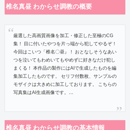
椎名真昼 わからせ調教の概要
厳選した高画質画像を加工・修正した至極のCG
集！ 目に付いたやつを片っ端から犯してやるぞ！
今回はこいつ「椎名〇昼』！ おとなしそうなあい
つを泣いてもわめいてもやめずに好きなだけ犯し
まくる！ 本作品の製作にはAIで生成したものを編
集加工したものです。 セリフ付数枚、サンプルの
モザイクは大きめに加工しております。 こちらの
写真集はAI生成画像です。…
椎名真昼 わからせ調教の基本情報