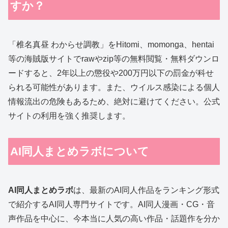
すか？
「椎名真昼 わからせ調教」をHitomi、momonga、hentai
等の海賊版サイトでrawやzip等の無料閲覧・無料ダウンロ
ードすると、2年以上の懲役や200万円以下の罰金が科せ
られる可能性があります。また、ウイルス感染による個人
情報流出の危険もあるため、絶対に避けてください。公式
サイトの利用を強く推奨します。
AI同人まとめラボ
について
AI同人まとめラボ
は、最新のAI同人作品をランキング形式
で紹介するAI同人専門サイトです。AI同人漫画・CG・音
声作品を中心に、今本当に人気の高い作品・話題作を分か