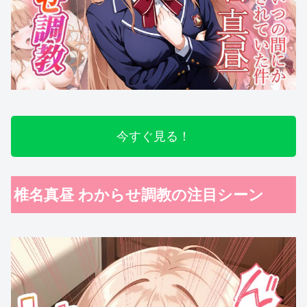
今すぐ見る！
椎名真昼 わからせ調教の注目シーン