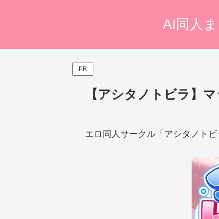
AI同人
PR
【アシタノトビラ】マ
エロ同人サークル「アシタノトビ