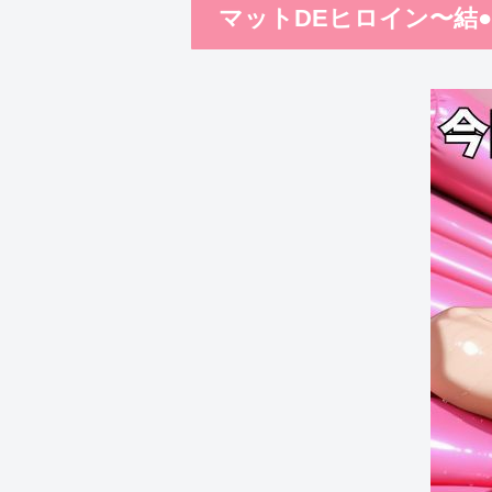
マットDEヒロイン〜結