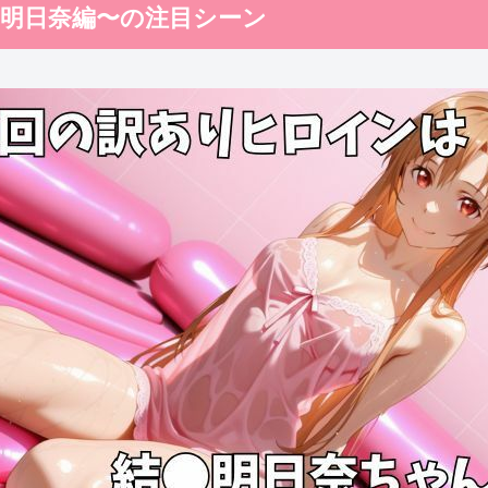
●明日奈編〜の注目シーン