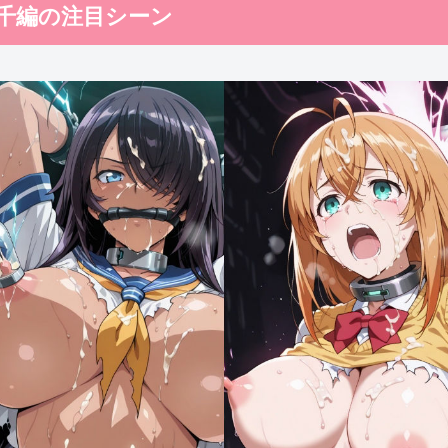
○千編の注目シーン