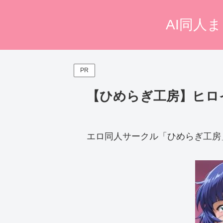
AI同人
PR
【ひめらぎ工房】ヒロ
エロ同人サークル「ひめらぎ工房